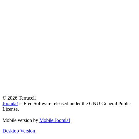
© 2026 Terracell
Joomla!
is Free Software released under the GNU General Public
License.
Mobile version by
Mobile Joomla!
Desktop Version