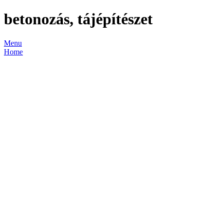
betonozás, tájépítészet
Menu
Home