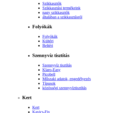
Szikkasztók
Szikkasztási termékeink
nagy szikkasztók
általában a szikkasztásról
Folyókák
Folyókák
Kültéri
Beltéri
Szennyvíz tisztítás
Szennyvíz tisztítás
Klaro-Easy
Picobell
Műszaki adatok, engedélyezés
Típusok
közösségi szennyvíztisztítás
Kert
Kert
Kavics-Fix