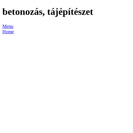
betonozás, tájépítészet
Menu
Home