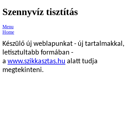
Szennyvíz tisztítás
Menu
Home
Készülő új weblapunkat - új tartalmakkal,
letisztultabb formában -
a
www.szikkasztas.hu
alatt tudja
megtekinteni.