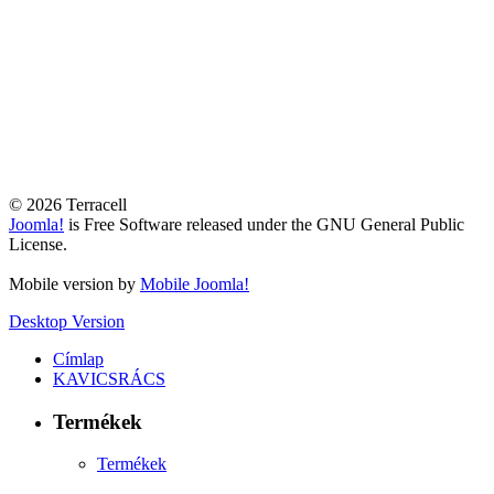
© 2026 Terracell
Joomla!
is Free Software released under the GNU General Public
License.
Mobile version by
Mobile Joomla!
Desktop Version
Címlap
KAVICSRÁCS
Termékek
Termékek