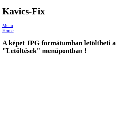
Kavics-Fix
Menu
Home
A képet JPG formátumban letöltheti a
"Letöltések" menüpontban !