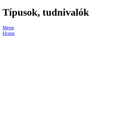
Típusok, tudnivalók
Menu
Home