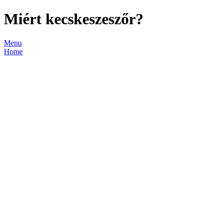
Miért kecskeszeszőr?
Menu
Home