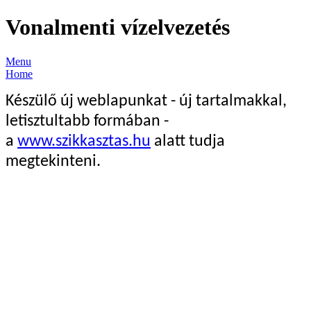
Vonalmenti vízelvezetés
Menu
Home
Készülő új weblapunkat - új tartalmakkal,
letisztultabb formában -
a
www.szikkasztas.hu
alatt tudja
megtekinteni.