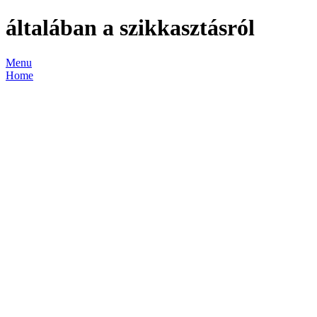
általában a szikkasztásról
Menu
Home