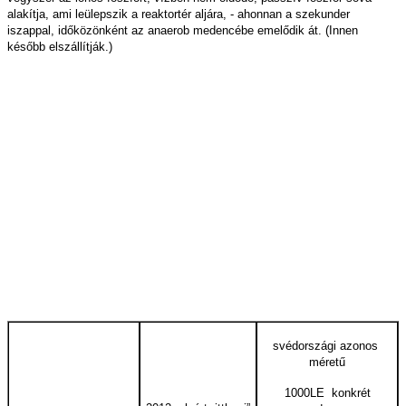
alakítja, ami leülepszik a reaktortér aljára, - ahonnan a szekunder
iszappal, időközönként az anaerob medencébe emelődik át. (Innen
később elszállítják.)
svédországi azonos
méretű
1000LE konkrét