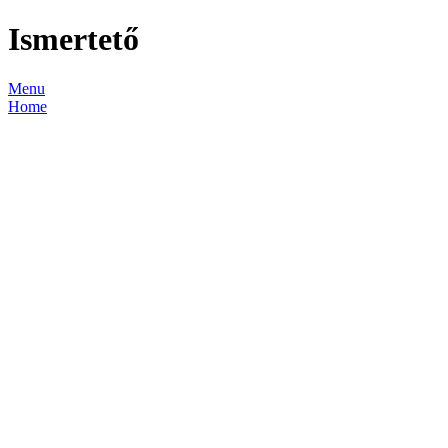
Ismertető
Menu
Home